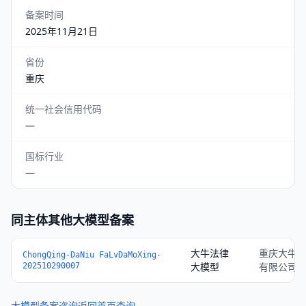
备案时间
2025年11月21日
省份
重庆
统一社会信用代码
—
国标行业
—
同主体其他大模型备案
大牛法律
重庆大牛
ChongQing-DaNiu FaLvDaMoXing-
大模型
有限公司
202510290007
大模型备案咨询
返回首页查询