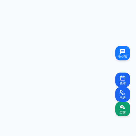
预约
电话
微信