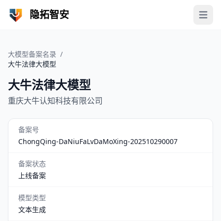
隐拓智安
Open 
大模型备案名录
/
大牛法律大模型
大牛法律大模型
重庆大牛认知科技有限公司
备案号
ChongQing-DaNiuFaLvDaMoXing-202510290007
备案状态
上线备案
模型类型
文本生成