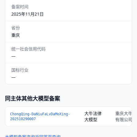
备案时间
2025年11月21日
省份
重庆
统一社会信用代码
—
国标行业
—
同主体其他大模型备案
大牛法律
重庆大牛认
ChongQing-DaNiuFaLvDaMoXing-
大模型
有限公司
202510290007
大模型备案咨询
返回首页查询