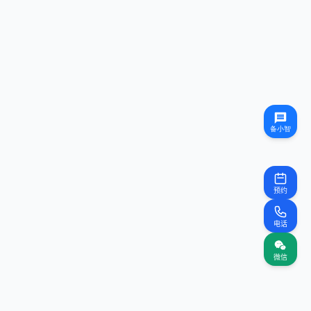
预约
电话
微信