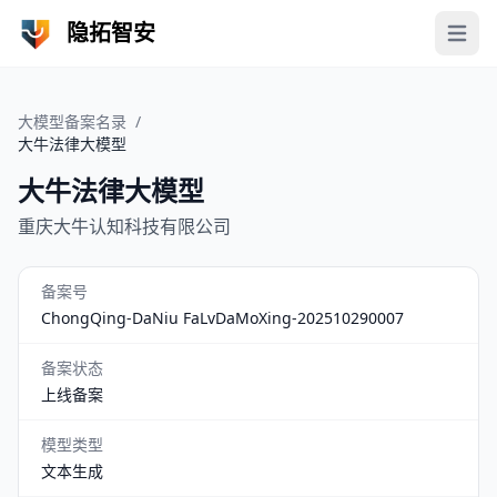
隐拓智安
Open 
大模型备案名录
/
大牛法律大模型
大牛法律大模型
重庆大牛认知科技有限公司
备案号
ChongQing-DaNiu FaLvDaMoXing-202510290007
备案状态
上线备案
模型类型
文本生成