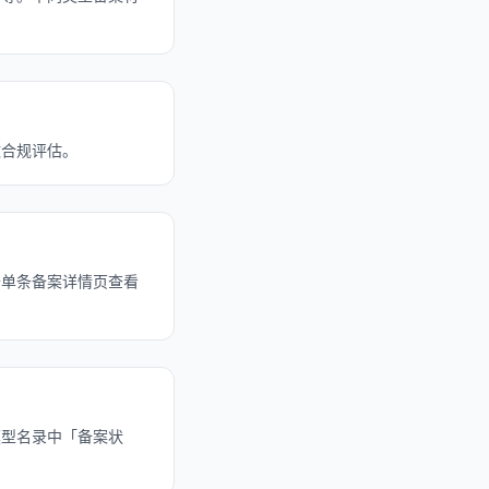
做合规评估。
开单条备案详情页查看
模型名录中「备案状