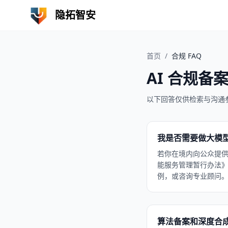
隐拓智安
首页
/
合规 FAQ
AI 合规备
以下回答仅供检索与沟通
我是否需要做大模
若你在境内向公众提
能服务管理暂行办法
例，或咨询专业顾问
算法备案和深度合