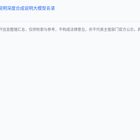
说明
深度合成说明
大模型名录
开信息整理汇总，仅供检索与参考，不构成法律意见，亦不代表主管部门官方公示。