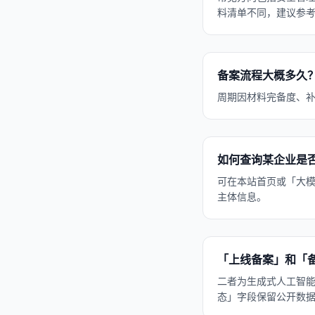
料清单不同，建议参
备案流程大概多久
周期因材料完备度、
如何查询某企业是
可在本站首页或「大
主体信息。
「上线备案」和「
二者为生成式人工智
态」字段保留公开数