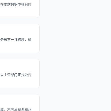
，在本站数据中多对应
业务形态一并梳理，确
请以主管部门正式公告
制等。不同类型备案材