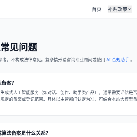
首页
补贴政策
案常见问题
参考，不构成法律意见。复杂情形请咨询专业顾问或使用
AI 合规助手
。
型备案？
供生成式人工智能服务（如对话、创作、助手类产品），通常需要评估是
》规定的备案或登记范围。具体以主管部门认定为准，可结合本站大模型
。
成算法备案是什么关系？