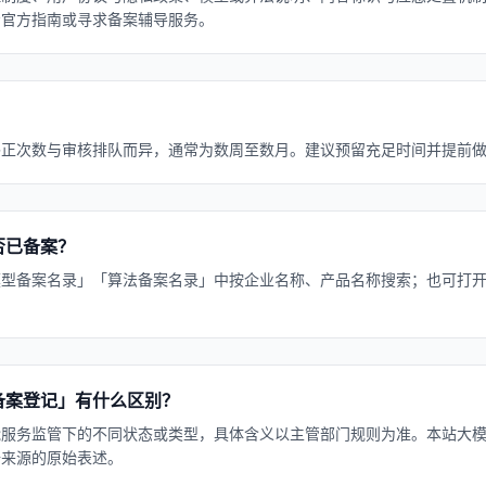
考官方指南或寻求备案辅导服务。
？
补正次数与审核排队而异，通常为数周至数月。建议预留充足时间并提前
否已备案？
模型备案名录」「算法备案名录」中按企业名称、产品名称搜索；也可打
备案登记」有什么区别？
能服务监管下的不同状态或类型，具体含义以主管部门规则为准。本站大
据来源的原始表述。