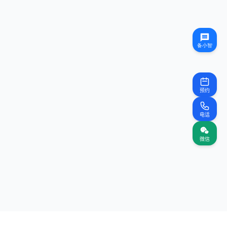
预约
电话
微信