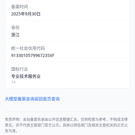
备案时间
2025年9月30日
省份
浙江
统一社会信用代码
9133010579967235XF
国标行业
专业技术服务业
74
大模型备案咨询
返回首页查询
免责声明：本站备案名录由公开信息整理汇总，仅供检索与参考，不构成法律
意见，亦不代表主管部门官方公示。具体以网信部门及相关主管机关的正式公
告为准。