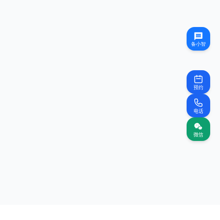
预约
电话
微信