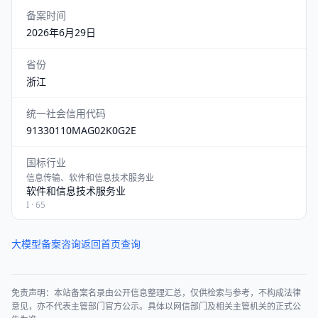
备案时间
2026年6月29日
省份
浙江
统一社会信用代码
91330110MAG02K0G2E
国标行业
信息传输、软件和信息技术服务业
软件和信息技术服务业
I · 65
大模型备案咨询
返回首页查询
免责声明：本站备案名录由公开信息整理汇总，仅供检索与参考，不构成法律
意见，亦不代表主管部门官方公示。具体以网信部门及相关主管机关的正式公