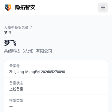
隐拓智安
Open 
大模型备案名录
/
梦飞
梦飞
共绩科技（杭州）有限公司
备案号
ZheJiang-MengFei-202605270098
备案状态
上线备案
模型类型
—