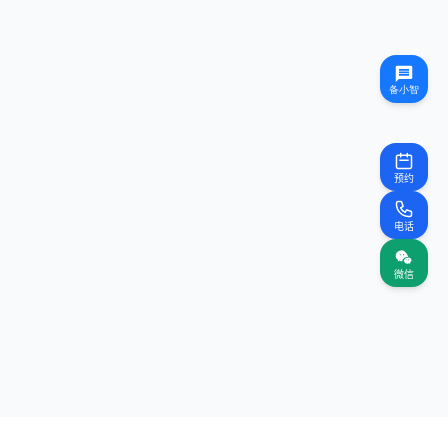
预约
电话
微信