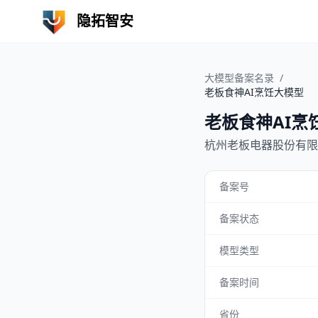
隐拓智安
大模型备案名录
/
老板食神AI烹饪大模型
老板食神AI烹
杭州老板电器股份有限
备案号
备案状态
模型类型
备案时间
省份