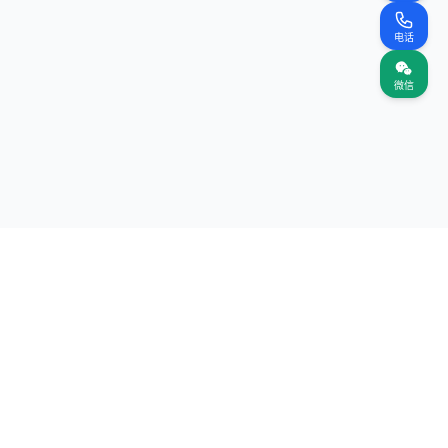
电话
微信
关注我们
网站
（首页）
案名录