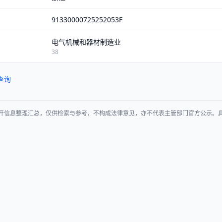
91330000725252053F
电气机械和器材制造业
38
查询
开信息整理汇总，仅供检索与参考，不构成法律意见，亦不代表主管部门官方公示。