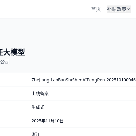
首页
补贴政策
饪大模型
公司
ZheJiang-LaoBanShiShenAIPengRen-202510100046
上线备案
生成式
2025年11月10日
浙江