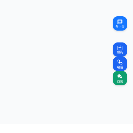
预约
电话
微信