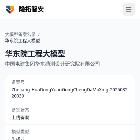
隐拓智安
Open 
大模型备案名录
/
华东院工程大模型
华东院工程大模型
中国电建集团华东勘测设计研究院有限公司
备案号
ZheJiang-HuaDongYuanGongChengDaMoXing-2025082
20039
备案状态
上线备案
模型类型
生成式