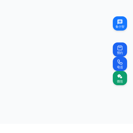
预约
电话
微信