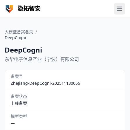
隐拓智安
Open 
大模型备案名录
/
DeepCogni
DeepCogni
东华电子信息产业（宁波）有限公司
备案号
ZheJiang-DeepCogni-202511130056
备案状态
上线备案
模型类型
—