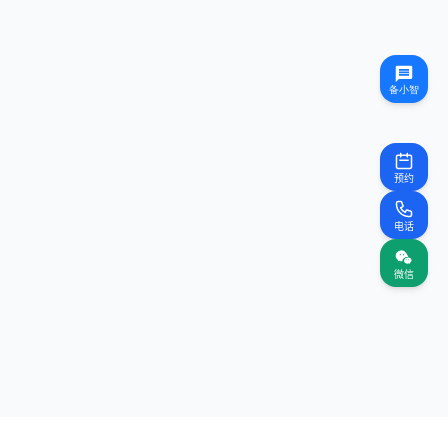
预约
电话
微信