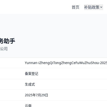
首页
补贴政策
务助手
公司
Yunnan-iZhengQiTongZhengCeFuWuZhuShou-202
备案登记
生成式
2025年7月29日
云南