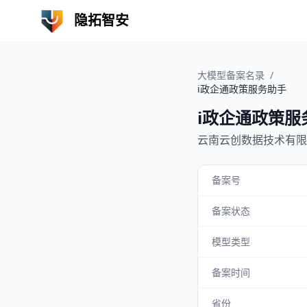
隐拓智安
大模型备案名录
/
i政企通政策服务助手
i政企通政策服
云南云创数据技术有限
备案号
备案状态
模型类型
备案时间
省份