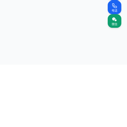
电话
微信
关注我们
网站
（首页）
案名录