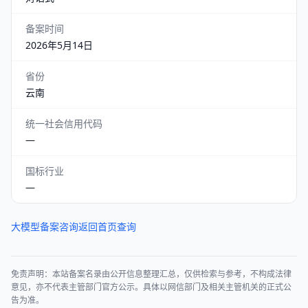
备案时间
2026年5月14日
省份
云南
统一社会信用代码
—
国标行业
—
大模型备案咨询
返回首页查询
免责声明：本站备案名录由公开信息整理汇总，仅供检索与参考，不构成法律
意见，亦不代表主管部门官方公示。具体以网信部门及相关主管机关的正式公
告为准。