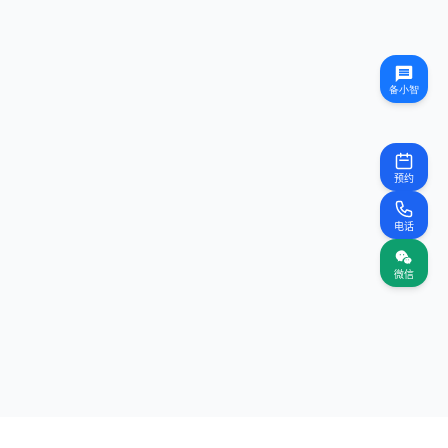
预约
电话
微信