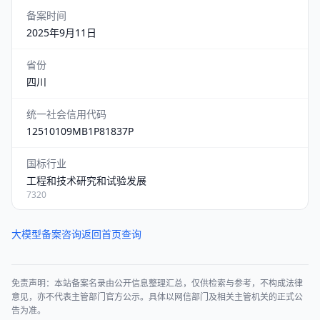
备案时间
2025年9月11日
省份
四川
统一社会信用代码
12510109MB1P81837P
国标行业
工程和技术研究和试验发展
7320
大模型备案咨询
返回首页查询
免责声明：本站备案名录由公开信息整理汇总，仅供检索与参考，不构成法律
意见，亦不代表主管部门官方公示。具体以网信部门及相关主管机关的正式公
告为准。