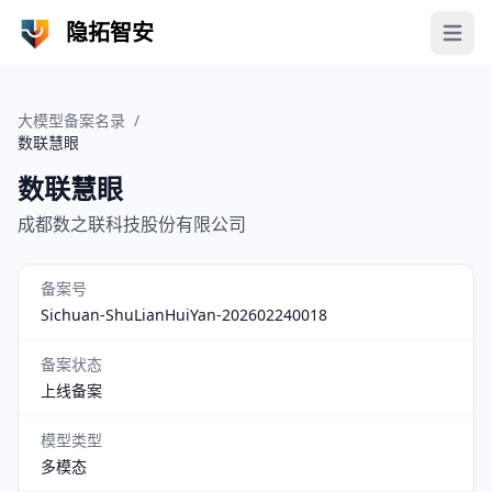
隐拓智安
Open 
大模型备案名录
/
数联慧眼
数联慧眼
成都数之联科技股份有限公司
备案号
Sichuan-ShuLianHuiYan-202602240018
备案状态
上线备案
模型类型
多模态