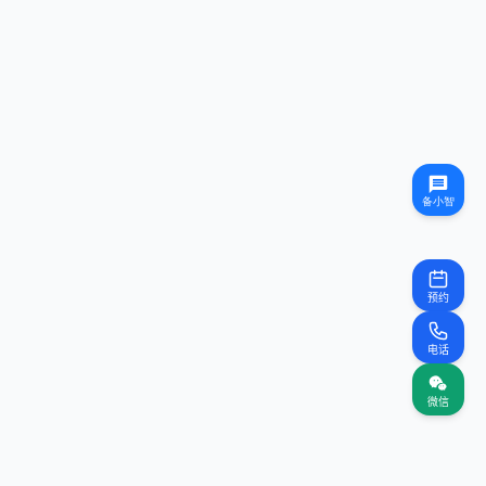
预约
电话
微信