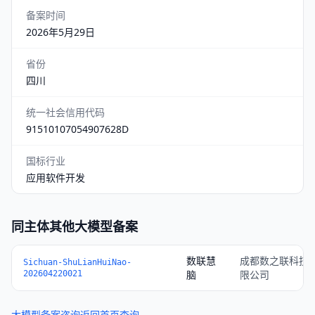
备案时间
2026年5月29日
省份
四川
统一社会信用代码
91510107054907628D
国标行业
应用软件开发
同主体其他大模型备案
数联慧
成都数之联科技
Sichuan-ShuLianHuiNao-
脑
限公司
202604220021
大模型备案咨询
返回首页查询