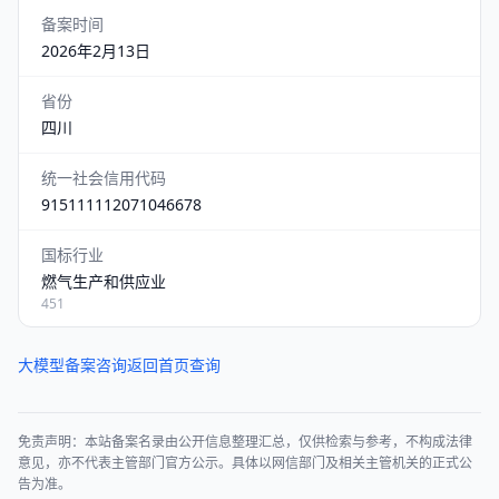
备案时间
2026年2月13日
省份
四川
统一社会信用代码
915111112071046678
国标行业
燃气生产和供应业
451
大模型备案咨询
返回首页查询
免责声明：本站备案名录由公开信息整理汇总，仅供检索与参考，不构成法律
意见，亦不代表主管部门官方公示。具体以网信部门及相关主管机关的正式公
告为准。