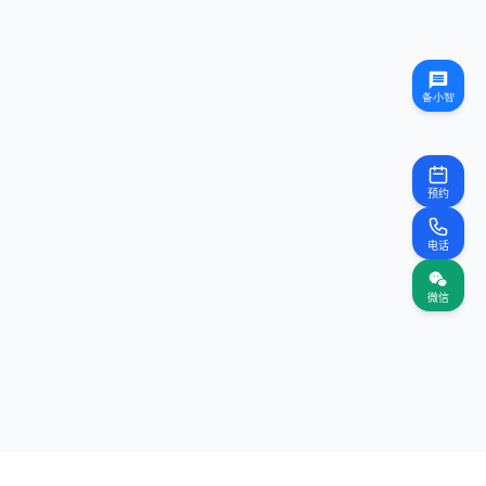
预约
电话
微信