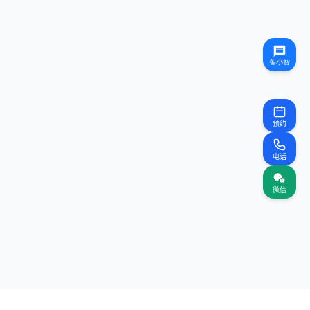
预约
电话
微信