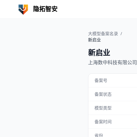
隐拓智安
大模型备案名录
/
新启业
新启业
上海数中科技有限公司
备案号
备案状态
模型类型
备案时间
省份