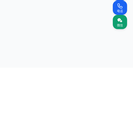
电话
微信
关注我们
网站
（首页）
案名录