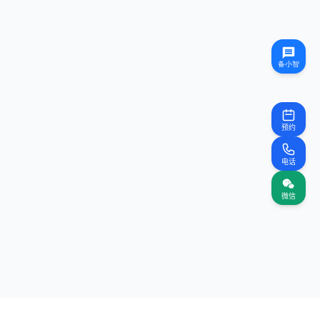
预约
电话
微信