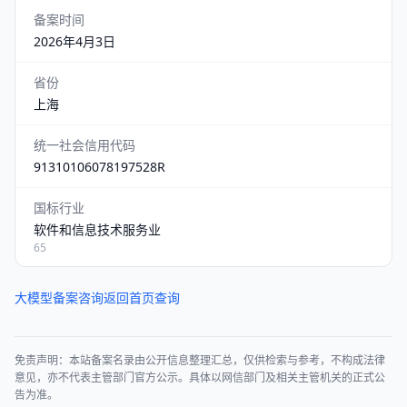
备案时间
2026年4月3日
省份
上海
统一社会信用代码
91310106078197528R
国标行业
软件和信息技术服务业
65
大模型备案咨询
返回首页查询
免责声明：本站备案名录由公开信息整理汇总，仅供检索与参考，不构成法律
意见，亦不代表主管部门官方公示。具体以网信部门及相关主管机关的正式公
告为准。