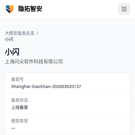
隐拓智安
Open 
大模型备案名录
/
小闪
小闪
上海闪尖软件科技有限公司
备案号
Shanghai-XiaoShan-202603020137
备案状态
上线备案
模型类型
—