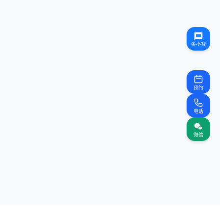
预约
电话
微信