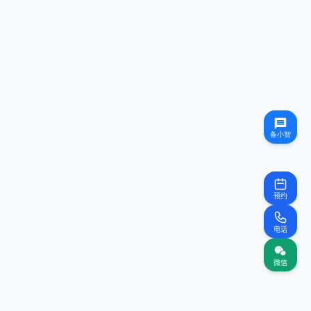
预约
电话
微信