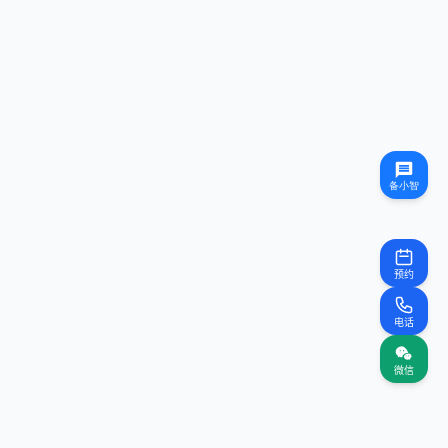
预约
电话
微信