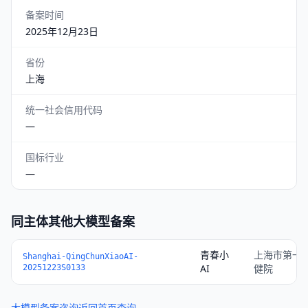
备案时间
2025年12月23日
省份
上海
统一社会信用代码
—
国标行业
—
同主体其他大模型备案
青春小
上海市第一
Shanghai-QingChunXiaoAI-
AI
健院
20251223S0133
大模型备案咨询
返回首页查询