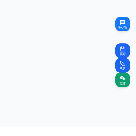
预约
电话
微信