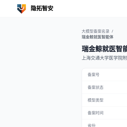
隐拓智安
大模型备案名录
/
瑞金鲸就医智能体
瑞金鲸就医智
上海交通大学医学院附
备案号
备案状态
模型类型
备案时间
省份