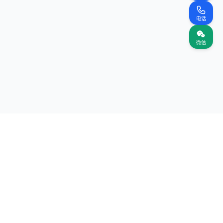
电话
微信
关注我们
网站
（首页）
案名录