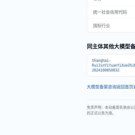
统一社会信用代码
国标行业
同主体其他大模型
Shanghai-
RuiJinYiYuanYiXueZhi
20241008S0032
大模型备案咨询
返回首页
免责声明：本站备案名录由公
的正式公告为准。