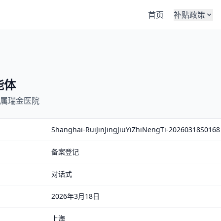
首页
补贴政策
能体
属瑞金医院
Shanghai-RuiJinJingJiuYiZhiNengTi-20260318S0168
备案登记
对话式
2026年3月18日
上海