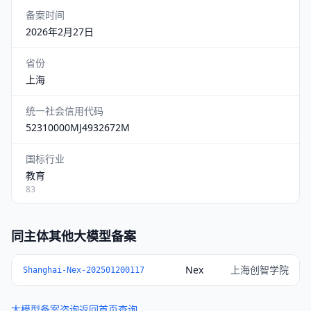
备案时间
2026年2月27日
省份
上海
统一社会信用代码
52310000MJ4932672M
国标行业
教育
83
同主体其他大模型备案
Nex
上海创智学院
Shanghai-Nex-202501200117
大模型备案咨询
返回首页查询