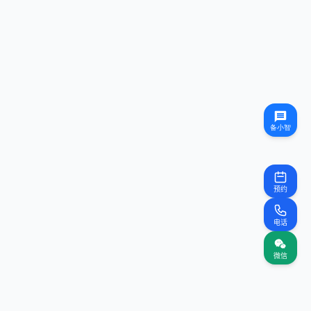
预约
电话
微信