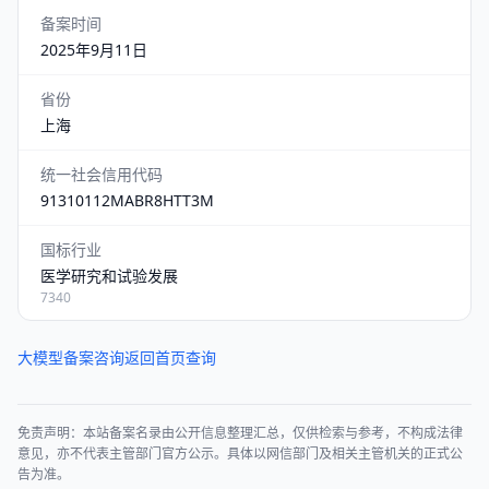
备案时间
2025年9月11日
省份
上海
统一社会信用代码
91310112MABR8HTT3M
国标行业
医学研究和试验发展
7340
大模型备案咨询
返回首页查询
免责声明：本站备案名录由公开信息整理汇总，仅供检索与参考，不构成法律
意见，亦不代表主管部门官方公示。具体以网信部门及相关主管机关的正式公
告为准。