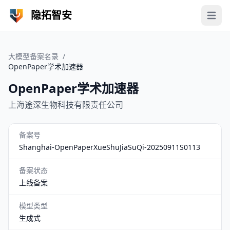
隐拓智安
Open 
大模型备案名录
/
OpenPaper学术加速器
OpenPaper学术加速器
上海途深生物科技有限责任公司
备案号
Shanghai-OpenPaperXueShuJiaSuQi-20250911S0113
备案状态
上线备案
模型类型
生成式