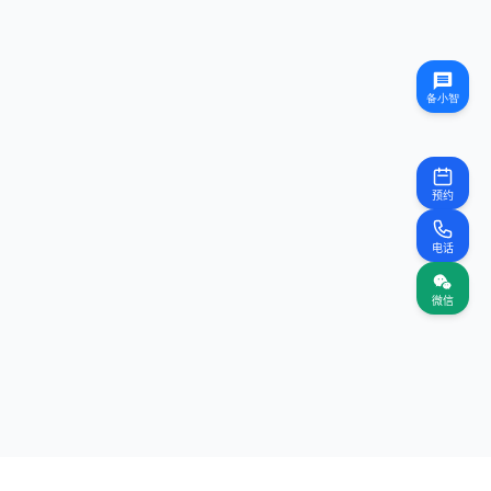
预约
电话
微信