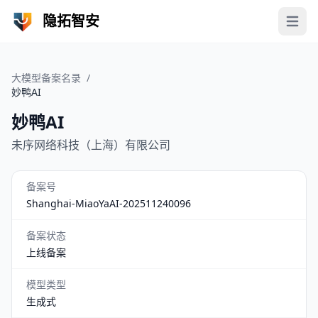
隐拓智安
Open 
大模型备案名录
/
妙鸭AI
妙鸭AI
未序网络科技（上海）有限公司
备案号
Shanghai-MiaoYaAI-202511240096
备案状态
上线备案
模型类型
生成式