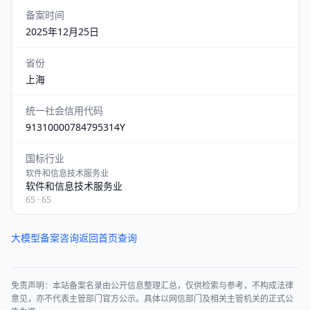
备案时间
2025年12月25日
省份
上海
统一社会信用代码
91310000784795314Y
国标行业
软件和信息技术服务业
软件和信息技术服务业
65 · 65
大模型备案咨询
返回首页查询
免责声明：本站备案名录由公开信息整理汇总，仅供检索与参考，不构成法律
意见，亦不代表主管部门官方公示。具体以网信部门及相关主管机关的正式公