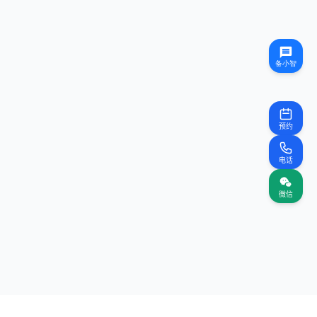
预约
电话
微信