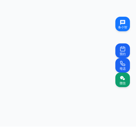
预约
电话
微信