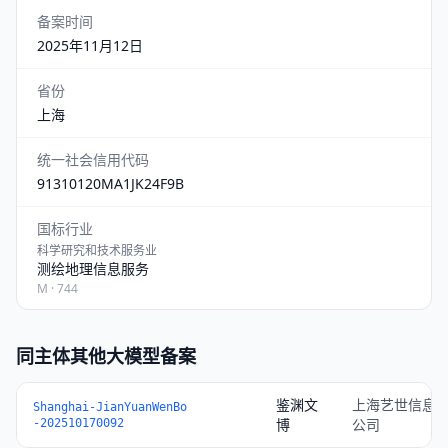
备案时间
2025年11月12日
省份
上海
统一社会信用代码
91310120MA1JK24F9B
国标行业
科学研究和技术服务业
测绘地理信息服务
M · 744
同主体其他大模型备案
鉴渊文
上海艺世信息
Shanghai-JianYuanWenBo
博
公司
-202510170092