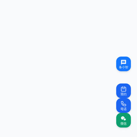
预约
电话
微信