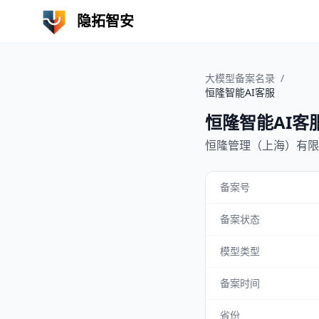
隐拓智安
大模型备案名录
/
恒隆智能AI客服
恒隆智能AI客
恒隆管理（上海）有限
备案号
备案状态
模型类型
备案时间
省份