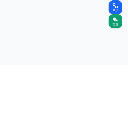
电话
微信
关注我们
网站
（首页）
案名录