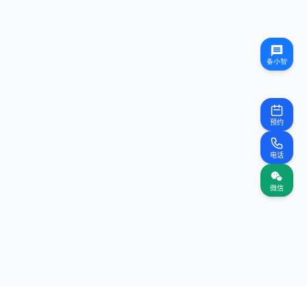
预约
电话
微信