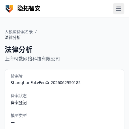
隐拓智安
Open 
大模型备案名录
/
法律分析
法律分析
上海柯数网络科技有限公司
备案号
Shanghai-FaLvFenXi-20260629S0185
备案状态
备案登记
模型类型
—