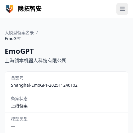
隐拓智安
Open 
大模型备案名录
/
EmoGPT
EmoGPT
上海领本机器人科技有限公司
备案号
Shanghai-EmoGPT-202511240102
备案状态
上线备案
模型类型
—