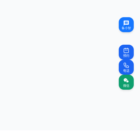
预约
电话
微信