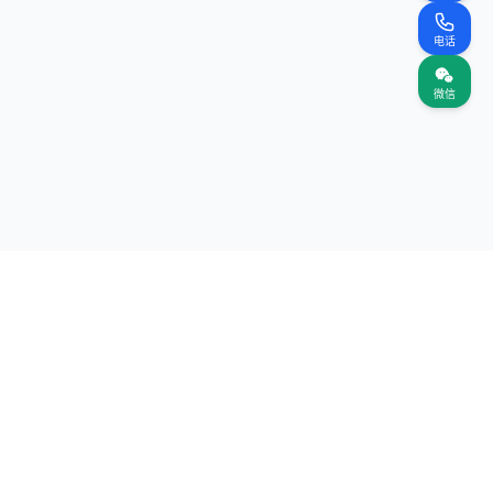
电话
微信
关注我们
网站
（首页）
案名录