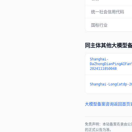
统一社会信用代码
国标行业
同主体其他大模型
Shanghai-
DaZhongDianPingAIFan
20241118S0048
Shanghai-LongCatdp-2
大模型备案咨询
返回首页
免责声明：本站备案名录由公
的正式公告为准。