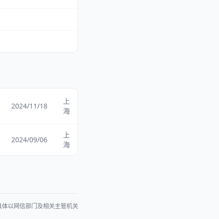
上
2024/11/18
海
上
2024/09/06
海
具体以网信部门及相关主管机关