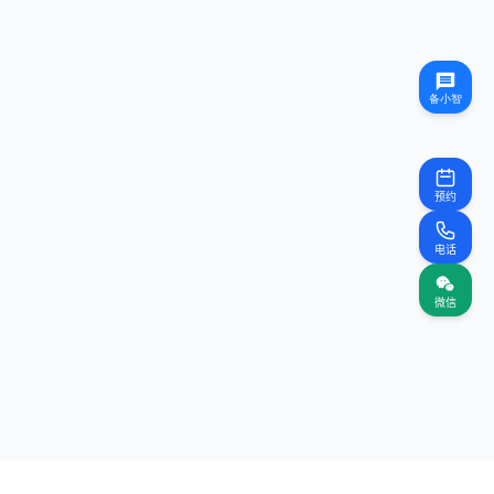
预约
电话
微信