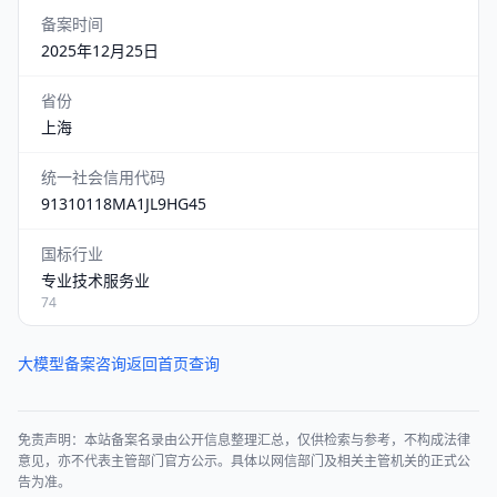
备案时间
2025年12月25日
省份
上海
统一社会信用代码
91310118MA1JL9HG45
国标行业
专业技术服务业
74
大模型备案咨询
返回首页查询
免责声明：本站备案名录由公开信息整理汇总，仅供检索与参考，不构成法律
意见，亦不代表主管部门官方公示。具体以网信部门及相关主管机关的正式公
告为准。