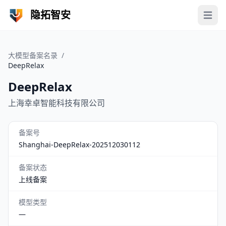
隐拓智安
Open 
大模型备案名录
/
DeepRelax
DeepRelax
上海幸卓智能科技有限公司
备案号
Shanghai-DeepRelax-202512030112
备案状态
上线备案
模型类型
—