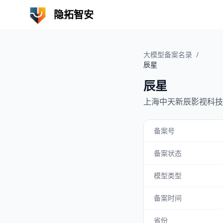
隐拓智安
大模型备案名录
/
辰星
辰星
上海中天新辰影视科技
备案号
备案状态
模型类型
备案时间
省份