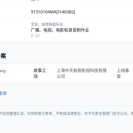
91310104MAD1403B2J
文化、体育和娱乐业
广播、电视、电影和录音制作业
R · 87
备案
故事工
上海中天新辰影视科技有限
上线备
ang-
场
公司
案
查询
开信息整理汇总，仅供检索与参考，不构成法律意见，亦不代表主管部门官方公示。