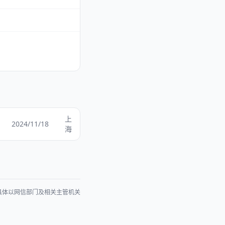
上
2024/11/18
海
具体以网信部门及相关主管机关