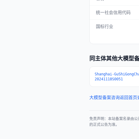
统一社会信用代码
国标行业
同主体其他大模型
Shanghai-GuShiGongCh
20241118S0051
大模型备案咨询
返回首页
免责声明：本站备案名录由公
的正式公告为准。