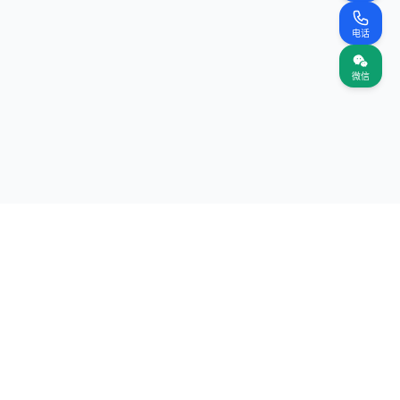
电话
微信
关注我们
网站
（首页）
案名录