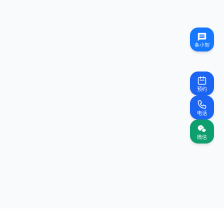
预约
电话
微信