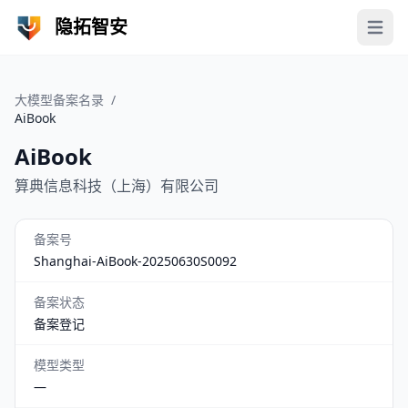
隐拓智安
Open 
大模型备案名录
/
AiBook
AiBook
算典信息科技（上海）有限公司
备案号
Shanghai-AiBook-20250630S0092
备案状态
备案登记
模型类型
—