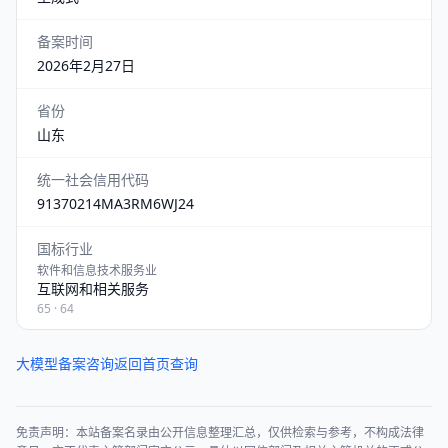
备案时间
2026年2月27日
省份
山东
统一社会信用代码
91370214MA3RM6WJ24
国标行业
软件和信息技术服务业
互联网和相关服务
65 · 64
大模型备案咨询
返回首页查询
免责声明：本站备案名录由公开信息整理汇总，仅供检索与参考，不构成法律