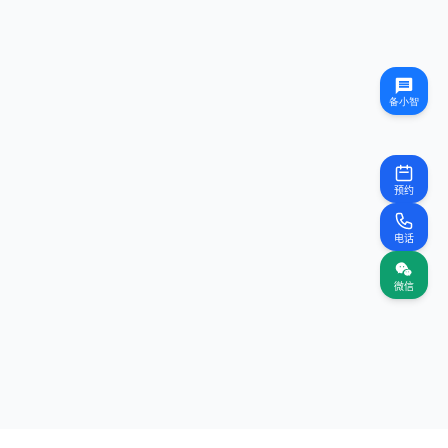
预约
电话
微信