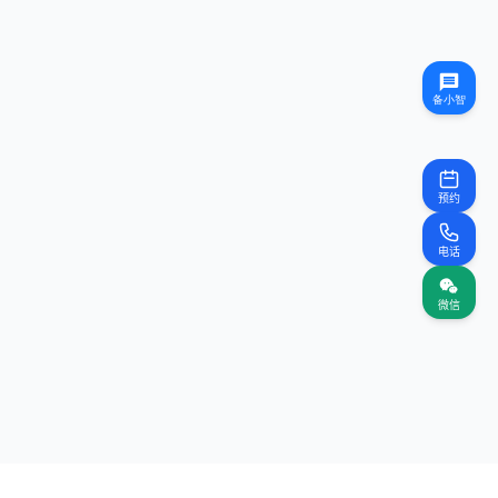
预约
电话
微信