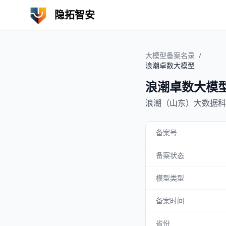
隐拓智安
大模型备案名录
/
浪潮卓数大模型
浪潮卓数大模
浪潮（山东）大数据科
备案号
备案状态
模型类型
备案时间
省份