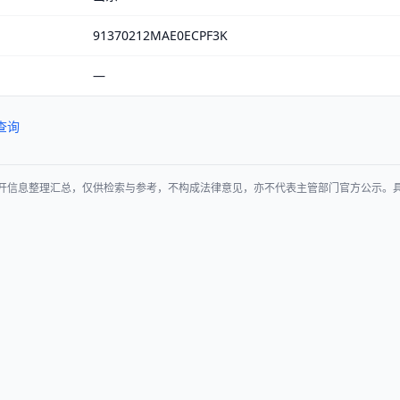
91370212MAE0ECPF3K
—
查询
开信息整理汇总，仅供检索与参考，不构成法律意见，亦不代表主管部门官方公示。