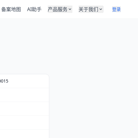
备案地图
AI助手
产品服务
关于我们
登录
0015