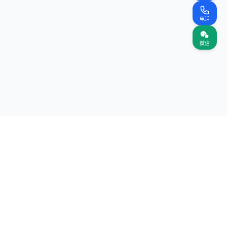
电话
微信
关注我们
网站
（首页）
案名录