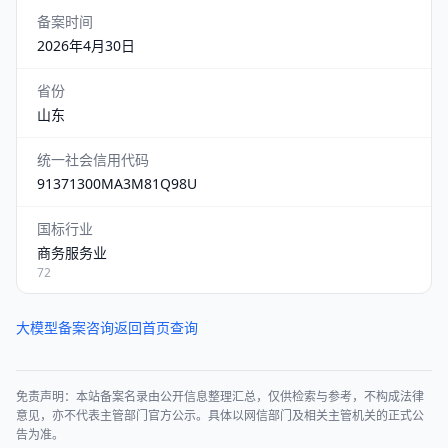
备案时间
2026年4月30日
省份
山东
统一社会信用代码
91371300MA3M81Q98U
国标行业
商务服务业
72
大模型备案咨询
返回首页查询
免责声明：本站备案名录由公开信息整理汇总，仅供检索与参考，不构成法律
意见，亦不代表主管部门官方公示。具体以网信部门及相关主管机关的正式公
告为准。