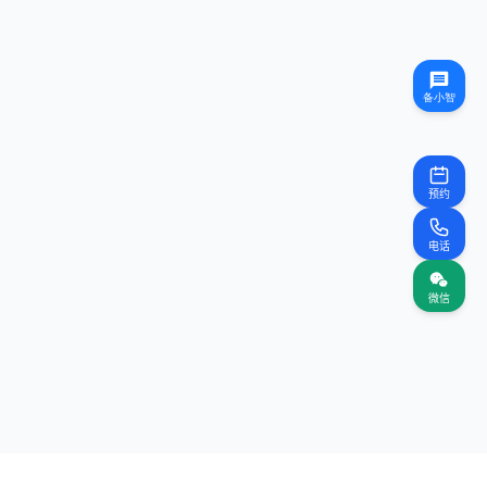
预约
电话
微信