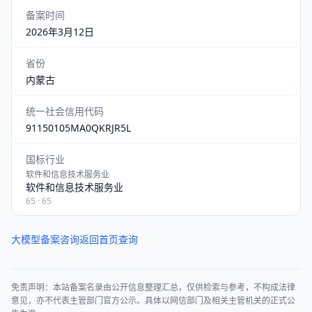
备案时间
2026年3月12日
省份
内蒙古
统一社会信用代码
91150105MA0QKRJR5L
国标行业
软件和信息技术服务业
软件和信息技术服务业
65 · 65
大模型备案咨询
返回首页查询
免责声明：本站备案名录由公开信息整理汇总，仅供检索与参考，不构成法律
意见，亦不代表主管部门官方公示。具体以网信部门及相关主管机关的正式公