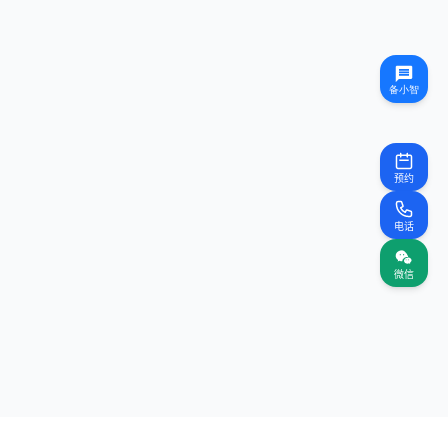
预约
电话
微信