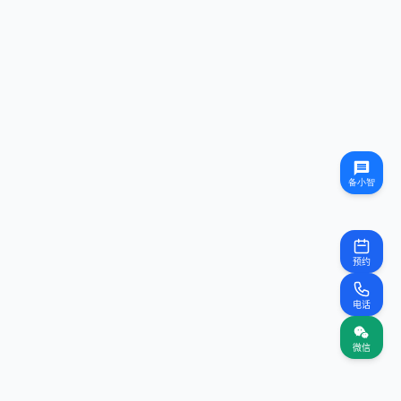
预约
电话
微信