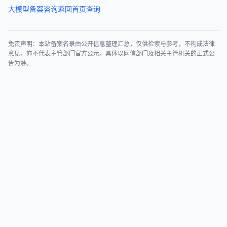
大模型备案咨询
返回首页查询
免责声明：本站备案名录由公开信息整理汇总，仅供检索与参考，不构成法律
意见，亦不代表主管部门官方公示。具体以网信部门及相关主管机关的正式公
告为准。