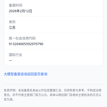
备案时间
2026年2月12日
省份
江苏
统一社会信用代码
913204005592970790
国标行业
—
大模型备案咨询
返回首页查询
免责声明：本站备案名录由公开信息整理汇总，仅供检索与参考，不构成法律
意见，亦不代表主管部门官方公示。具体以网信部门及相关主管机关的正式公
告为准。