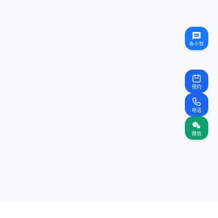
预约
电话
微信