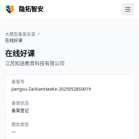
隐拓智安
Open 
大模型备案名录
/
在线好课
在线好课
江苏知途教育科技有限公司
备案号
Jiangsu-ZaiXianHaoKe-20250528S0019
备案状态
备案登记
模型类型
—