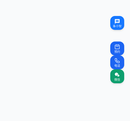
预约
电话
微信