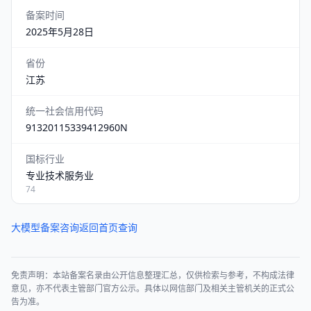
备案时间
2025年5月28日
省份
江苏
统一社会信用代码
91320115339412960N
国标行业
专业技术服务业
74
大模型备案咨询
返回首页查询
免责声明：本站备案名录由公开信息整理汇总，仅供检索与参考，不构成法律
意见，亦不代表主管部门官方公示。具体以网信部门及相关主管机关的正式公
告为准。