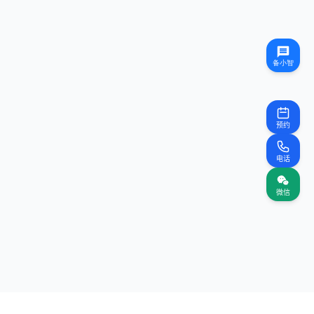
预约
电话
微信