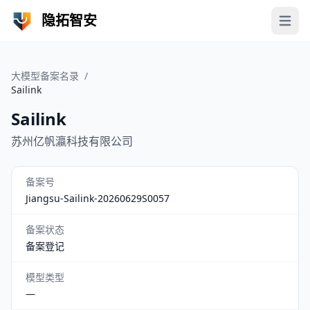
隐拓智安
Open 
大模型备案名录
/
Sailink
Sailink
苏州亿帆瀛科技有限公司
备案号
Jiangsu-Sailink-20260629S0057
备案状态
备案登记
模型类型
—