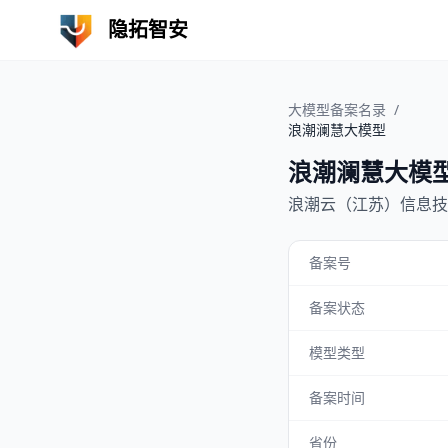
隐拓智安
大模型备案名录
/
浪潮澜慧大模型
浪潮澜慧大模
浪潮云（江苏）信息技
备案号
备案状态
模型类型
备案时间
省份