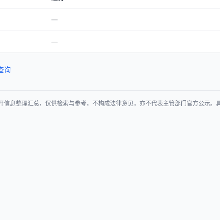
—
—
查询
开信息整理汇总，仅供检索与参考，不构成法律意见，亦不代表主管部门官方公示。