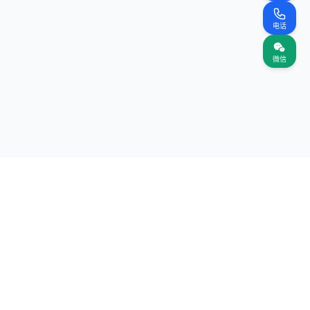
电话
微信
关注我们
网站
（首页）
案名录