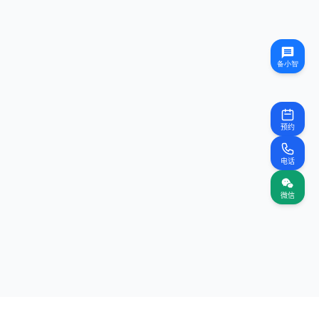
预约
电话
微信