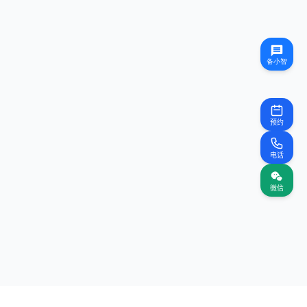
预约
电话
微信