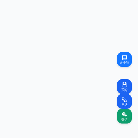
预约
电话
微信