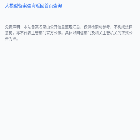
大模型备案咨询
返回首页查询
免责声明：本站备案名录由公开信息整理汇总，仅供检索与参考，不构成法律
意见，亦不代表主管部门官方公示。具体以网信部门及相关主管机关的正式公
告为准。