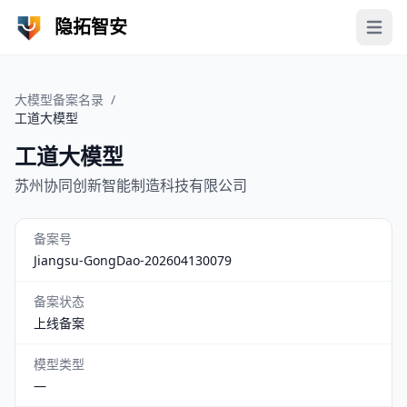
隐拓智安
Open 
大模型备案名录
/
工道大模型
工道大模型
苏州协同创新智能制造科技有限公司
备案号
Jiangsu-GongDao-202604130079
备案状态
上线备案
模型类型
—