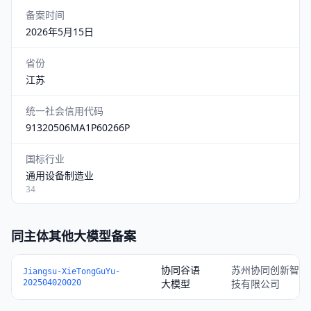
备案时间
2026年5月15日
省份
江苏
统一社会信用代码
91320506MA1P60266P
国标行业
通用设备制造业
34
同主体其他大模型备案
协同谷语
苏州协同创新智能
Jiangsu-XieTongGuYu-
大模型
技有限公司
202504020020