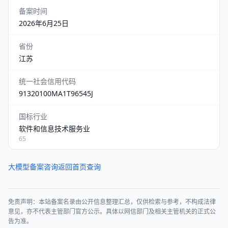
备案时间
2026年6月25日
省份
江苏
统一社会信用代码
91320100MA1T96545J
国标行业
软件和信息技术服务业
65
大模型备案咨询
返回首页查询
免责声明：本站备案名录由公开信息整理汇总，仅供检索与参考，不构成法律
意见，亦不代表主管部门官方公示。具体以网信部门及相关主管机关的正式公
告为准。