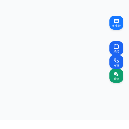
预约
电话
微信