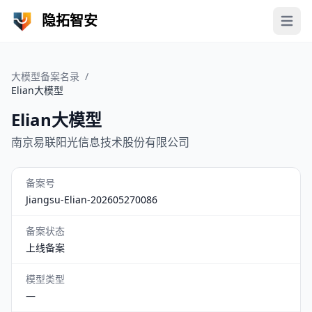
隐拓智安
Open 
大模型备案名录
/
Elian大模型
Elian大模型
南京易联阳光信息技术股份有限公司
备案号
Jiangsu-Elian-202605270086
备案状态
上线备案
模型类型
—