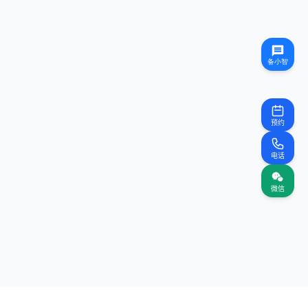
预约
电话
微信